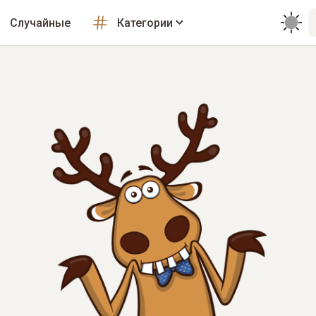
Случайные
Категории