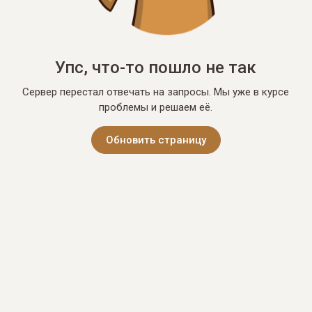
Упс, что-то пошло не так
Сервер перестал отвечать на запросы. Мы уже в курсе
проблемы и решаем её.
Обновить страницу