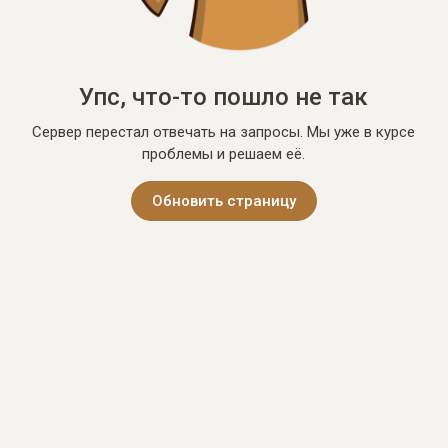
Упс, что-то пошло не так
Сервер перестал отвечать на запросы. Мы уже в курсе
проблемы и решаем её.
Обновить страницу