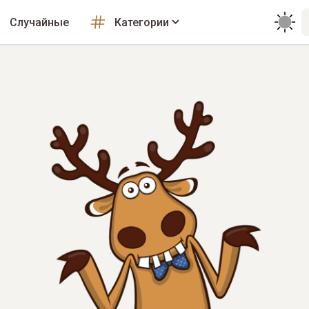
Случайные
Категории