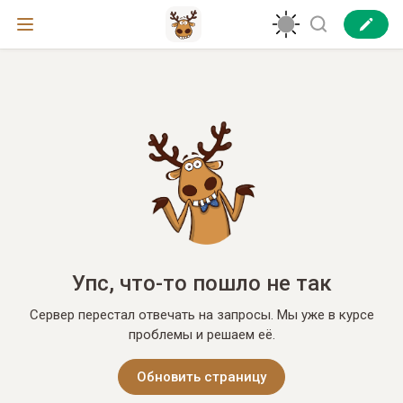
Упс, что-то пошло не так
Сервер перестал отвечать на запросы. Мы уже в курсе
проблемы и решаем её.
Обновить страницу