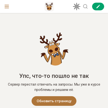
Упс, что-то пошло не так
Сервер перестал отвечать на запросы. Мы уже в курсе
проблемы и решаем её.
Обновить страницу