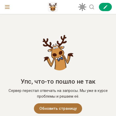
Упс, что-то пошло не так
Сервер перестал отвечать на запросы. Мы уже в курсе
проблемы и решаем её.
Обновить страницу