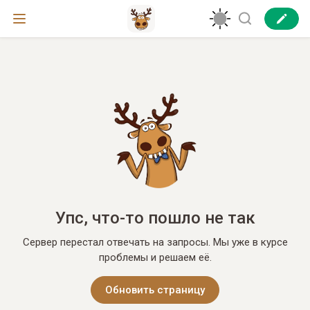
Упс, что-то пошло не так
Сервер перестал отвечать на запросы. Мы уже в курсе
проблемы и решаем её.
Обновить страницу