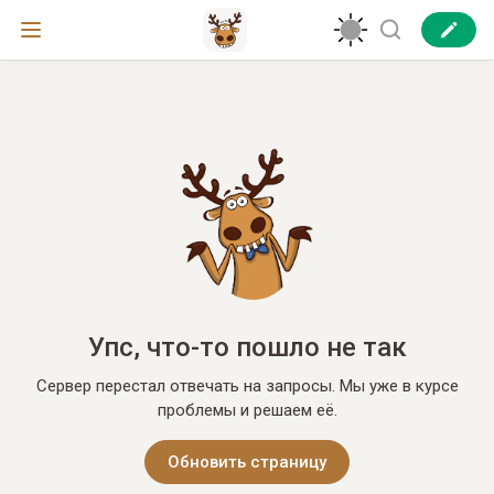
Упс, что-то пошло не так
Сервер перестал отвечать на запросы. Мы уже в курсе
проблемы и решаем её.
Обновить страницу