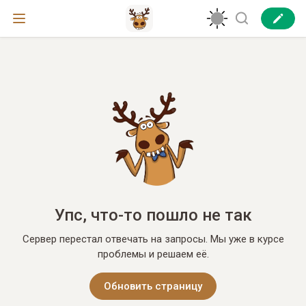
Упс, что-то пошло не так
Сервер перестал отвечать на запросы. Мы уже в курсе
проблемы и решаем её.
Обновить страницу