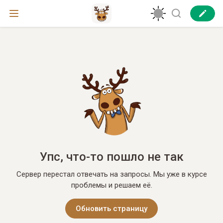
Упс, что-то пошло не так
Сервер перестал отвечать на запросы. Мы уже в курсе
проблемы и решаем её.
Обновить страницу