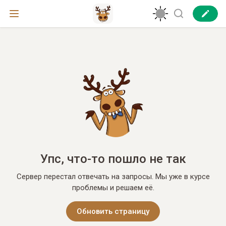
Упс, что-то пошло не так
Сервер перестал отвечать на запросы. Мы уже в курсе
проблемы и решаем её.
Обновить страницу