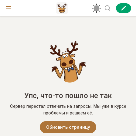
Упс, что-то пошло не так
Сервер перестал отвечать на запросы. Мы уже в курсе
проблемы и решаем её.
Обновить страницу