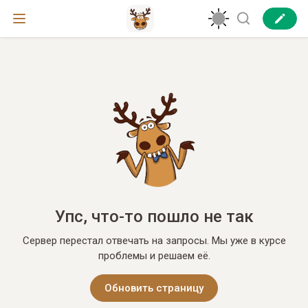
Упс, что-то пошло не так
Сервер перестал отвечать на запросы. Мы уже в курсе
проблемы и решаем её.
Обновить страницу