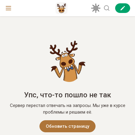
Упс, что-то пошло не так
Сервер перестал отвечать на запросы. Мы уже в курсе
проблемы и решаем её.
Обновить страницу