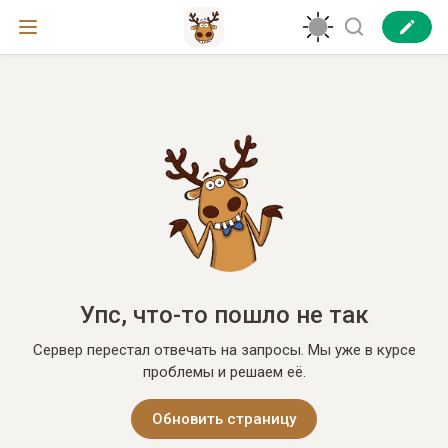
Упс, что-то пошло не так
Сервер перестал отвечать на запросы. Мы уже в курсе
проблемы и решаем её.
Обновить страницу