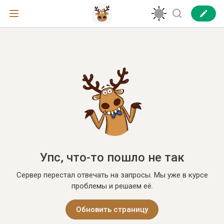
Упс, что-то пошло не так
Сервер перестал отвечать на запросы. Мы уже в курсе
проблемы и решаем её.
Обновить страницу