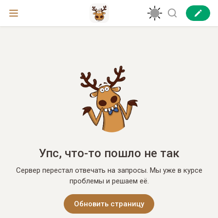
Упс, что-то пошло не так
Сервер перестал отвечать на запросы. Мы уже в курсе
проблемы и решаем её.
Обновить страницу