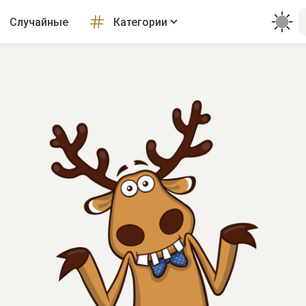
Случайные
Категории