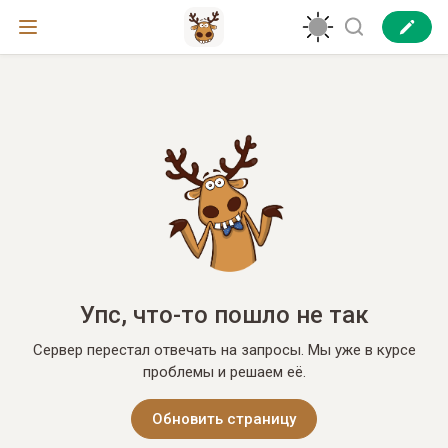
Упс, что-то пошло не так
Сервер перестал отвечать на запросы. Мы уже в курсе
проблемы и решаем её.
Обновить страницу