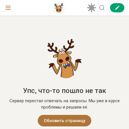
Упс, что-то пошло не так
Сервер перестал отвечать на запросы. Мы уже в курсе
проблемы и решаем её.
Обновить страницу