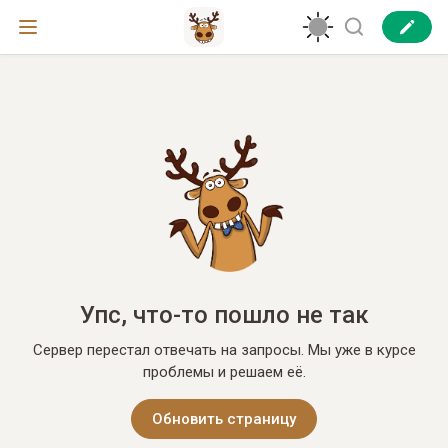
Упс, что-то пошло не так
Сервер перестал отвечать на запросы. Мы уже в курсе
проблемы и решаем её.
Обновить страницу