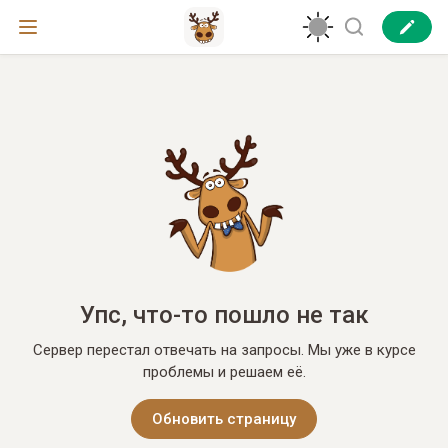
Упс, что-то пошло не так
Сервер перестал отвечать на запросы. Мы уже в курсе
проблемы и решаем её.
Обновить страницу