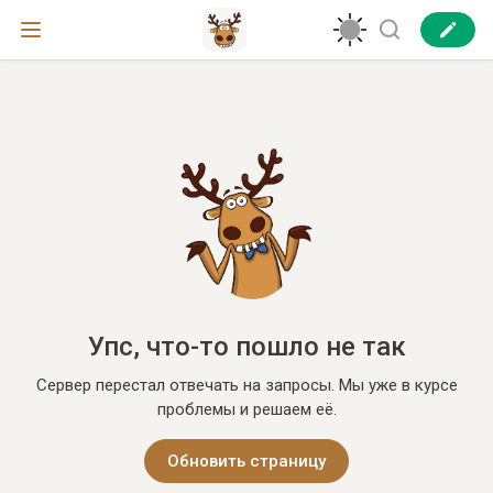
Упс, что-то пошло не так
Сервер перестал отвечать на запросы. Мы уже в курсе
проблемы и решаем её.
Обновить страницу