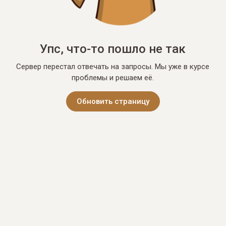
Упс, что-то пошло не так
Сервер перестал отвечать на запросы. Мы уже в курсе
проблемы и решаем её.
Обновить страницу