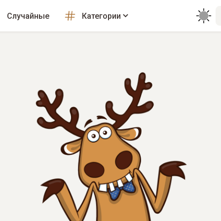
Случайные
Категории