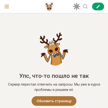
Упс, что-то пошло не так
Сервер перестал отвечать на запросы. Мы уже в курсе
проблемы и решаем её.
Обновить страницу