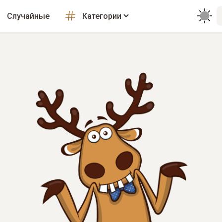
Случайные
Категории