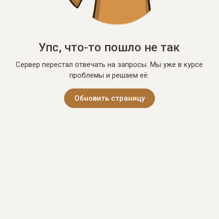
Упс, что-то пошло не так
Сервер перестал отвечать на запросы. Мы уже в курсе
проблемы и решаем её.
Обновить страницу