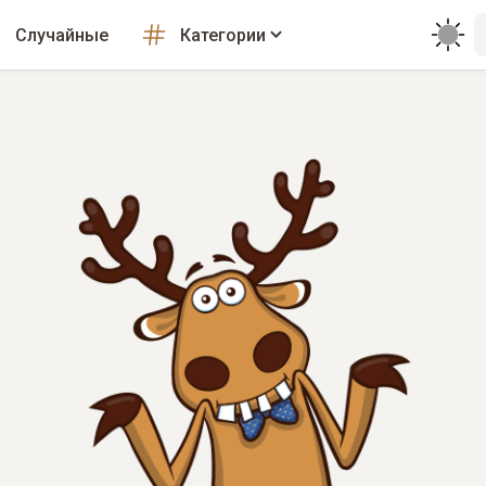
Случайные
Категории