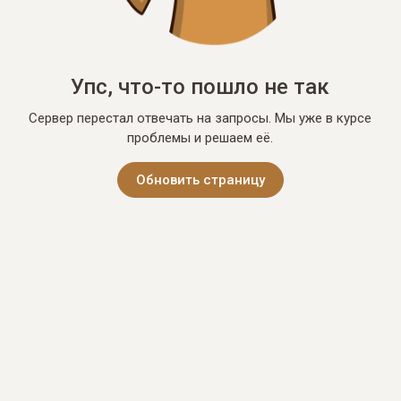
Упс, что-то пошло не так
Сервер перестал отвечать на запросы. Мы уже в курсе
проблемы и решаем её.
Обновить страницу