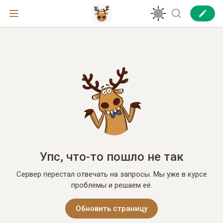
Упс, что-то пошло не так
Сервер перестал отвечать на запросы. Мы уже в курсе
проблемы и решаем её.
Обновить страницу