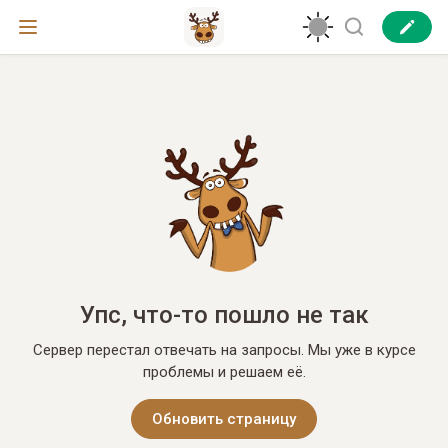
Упс, что-то пошло не так
Сервер перестал отвечать на запросы. Мы уже в курсе
проблемы и решаем её.
Обновить страницу