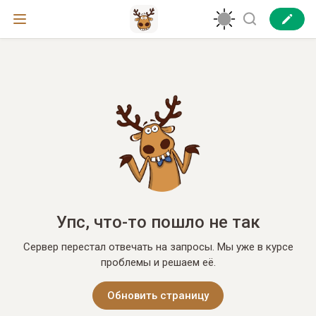
Упс, что-то пошло не так
Сервер перестал отвечать на запросы. Мы уже в курсе
проблемы и решаем её.
Обновить страницу