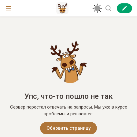
Упс, что-то пошло не так
Сервер перестал отвечать на запросы. Мы уже в курсе
проблемы и решаем её.
Обновить страницу