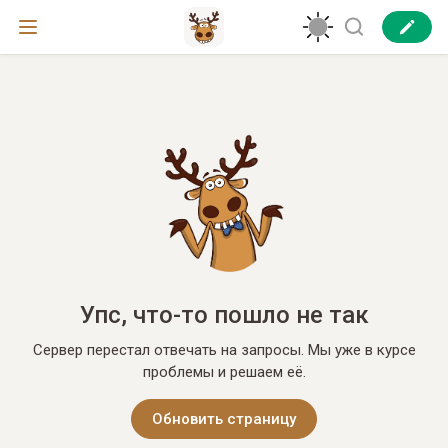
Упс, что-то пошло не так
Сервер перестал отвечать на запросы. Мы уже в курсе
проблемы и решаем её.
Обновить страницу