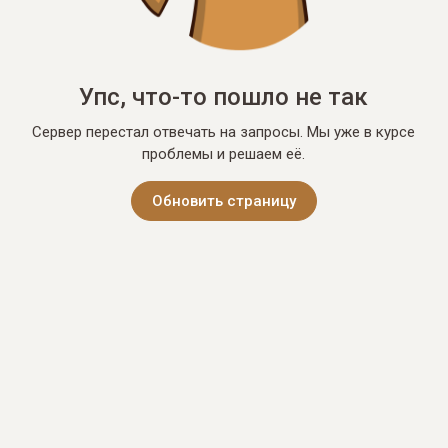
Упс, что-то пошло не так
Сервер перестал отвечать на запросы. Мы уже в курсе
проблемы и решаем её.
Обновить страницу