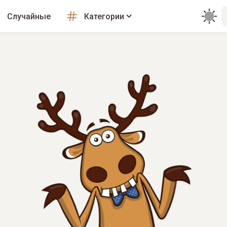
Случайные
Категории