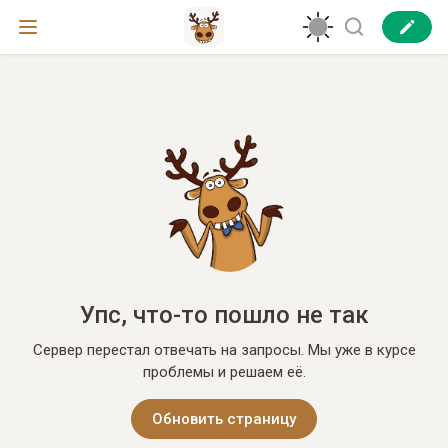
Упс, что-то пошло не так
Сервер перестал отвечать на запросы. Мы уже в курсе
проблемы и решаем её.
Обновить страницу