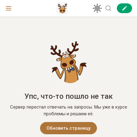
Упс, что-то пошло не так
Сервер перестал отвечать на запросы. Мы уже в курсе
проблемы и решаем её.
Обновить страницу