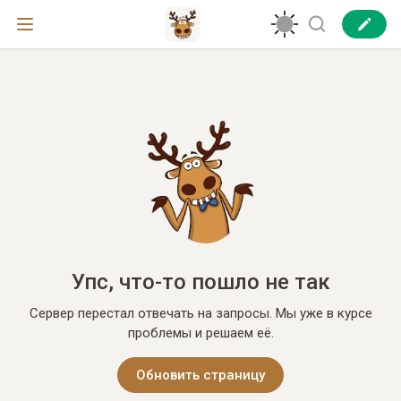
Упс, что-то пошло не так
Сервер перестал отвечать на запросы. Мы уже в курсе
проблемы и решаем её.
Обновить страницу