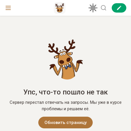
Упс, что-то пошло не так
Сервер перестал отвечать на запросы. Мы уже в курсе
проблемы и решаем её.
Обновить страницу