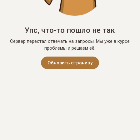
Упс, что-то пошло не так
Сервер перестал отвечать на запросы. Мы уже в курсе
проблемы и решаем её.
Обновить страницу