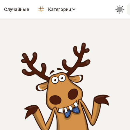
Случайные
Категории