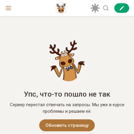
Упс, что-то пошло не так
Сервер перестал отвечать на запросы. Мы уже в курсе
проблемы и решаем её.
Обновить страницу