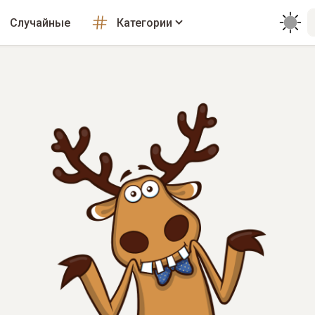
Случайные
Категории