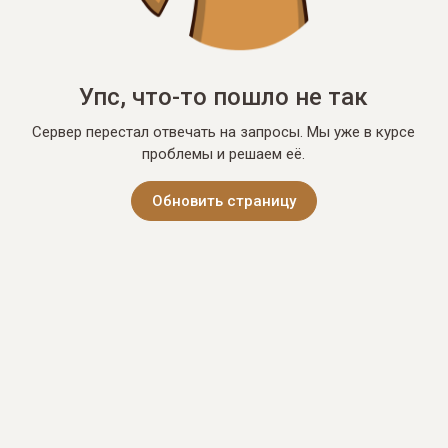
Упс, что-то пошло не так
Сервер перестал отвечать на запросы. Мы уже в курсе
проблемы и решаем её.
Обновить страницу