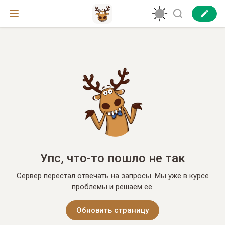
Упс, что-то пошло не так
Сервер перестал отвечать на запросы. Мы уже в курсе
проблемы и решаем её.
Обновить страницу