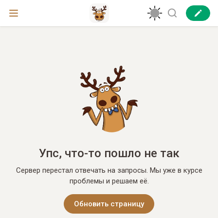
Упс, что-то пошло не так
Сервер перестал отвечать на запросы. Мы уже в курсе
проблемы и решаем её.
Обновить страницу