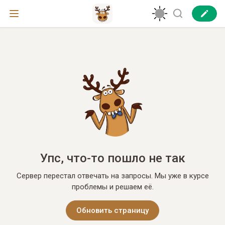
Упс, что-то пошло не так
Сервер перестал отвечать на запросы. Мы уже в курсе
проблемы и решаем её.
Обновить страницу