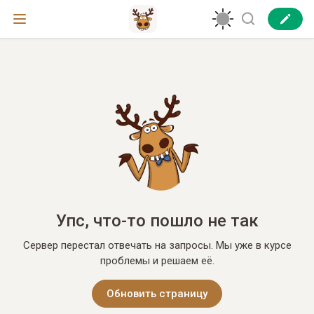
Упс, что-то пошло не так
Сервер перестал отвечать на запросы. Мы уже в курсе
проблемы и решаем её.
Обновить страницу