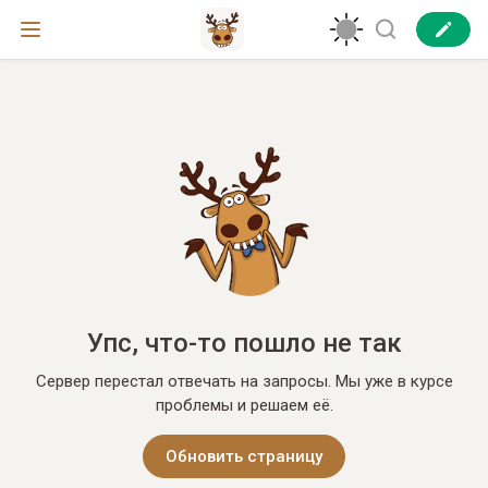
Упс, что-то пошло не так
Сервер перестал отвечать на запросы. Мы уже в курсе
проблемы и решаем её.
Обновить страницу