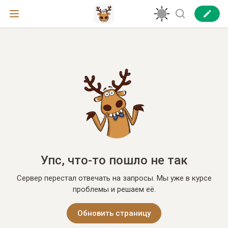
Упс, что-то пошло не так
Сервер перестал отвечать на запросы. Мы уже в курсе
проблемы и решаем её.
Обновить страницу