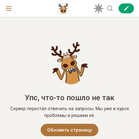
Упс, что-то пошло не так
Сервер перестал отвечать на запросы. Мы уже в курсе
проблемы и решаем её.
Обновить страницу