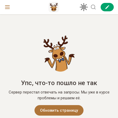
Упс, что-то пошло не так
Сервер перестал отвечать на запросы. Мы уже в курсе
проблемы и решаем её.
Обновить страницу