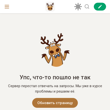
Упс, что-то пошло не так
Сервер перестал отвечать на запросы. Мы уже в курсе
проблемы и решаем её.
Обновить страницу