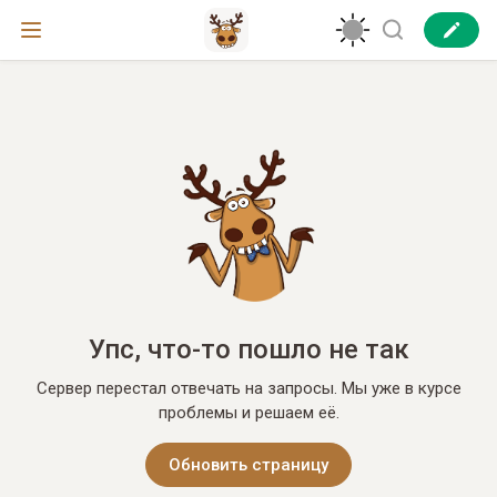
Упс, что-то пошло не так
Сервер перестал отвечать на запросы. Мы уже в курсе
проблемы и решаем её.
Обновить страницу