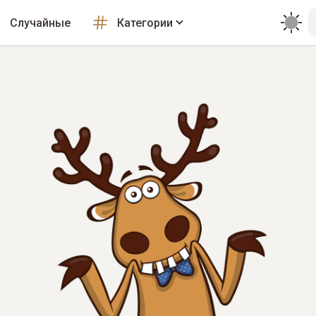
Случайные
Категории