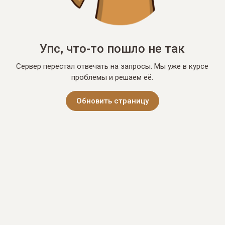
Упс, что-то пошло не так
Сервер перестал отвечать на запросы. Мы уже в курсе
проблемы и решаем её.
Обновить страницу